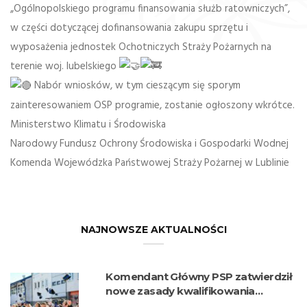
„Ogólnopolskiego programu finansowania służb ratowniczych”,
w części dotyczącej dofinansowania zakupu sprzętu i
wyposażenia jednostek Ochotniczych Straży Pożarnych na
terenie woj. lubelskiego
Nabór wniosków, w tym cieszącym się sporym
zainteresowaniem OSP programie, zostanie ogłoszony wkrótce.
Ministerstwo Klimatu i Środowiska
Narodowy Fundusz Ochrony Środowiska i Gospodarki Wodnej
Komenda Wojewódzka Państwowej Straży Pożarnej w Lublinie
NAJNOWSZE AKTUALNOŚCI
Komendant Główny PSP zatwierdził
nowe zasady kwalifikowania
kandydatów na kwalifikacyjne kursy