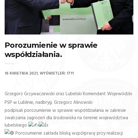
Porozumienie w sprawie
współdziałania.
16 KWIETNIA 2021
WYŚWIETLEŃ: 1711
Grzegorz Grzywaczewski oraz Lubelski Komendant Wojewódzki
PSP w Lublinie, nadbryg. Grzegorz Alinowski
podpisali porozumienie w sprawie współdziałania w zakresie
zwalczania zagrożeń dla środowiska na terenie województwa
lubelskiego
Porozumienie zakłada bliską współpracę przy realizacji