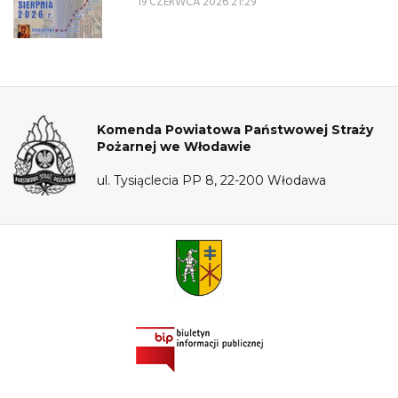
19 CZERWCA 2026 21:29
Komenda Powiatowa Państwowej Straży
Pożarnej we Włodawie
ul. Tysiąclecia PP 8, 22-200 Włodawa