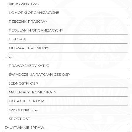
KIEROWNICTWO
KOMÓRKI ORGANIZACYJNE
RZECZNIK PRASOWY
REGULAMIN ORGANIZACYJNY
HISTORIA
OBSZAR CHRONIONY
OSP
PRAWO JAZDY KAT. C
ŚWIADCZENIA RATOWNICZE OSP
JEDNOSTKI OSP
MATERIAŁY I KOMUNIKATY
DOTACJE DLA OSP
SZKOLENIA OSP
SPORT OSP
ZAŁATWIANIE SPRAW