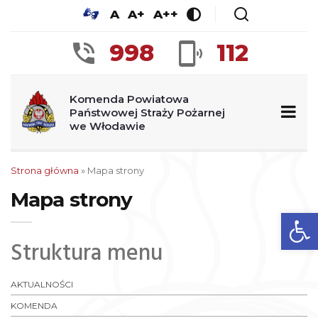
A
A+
A++
998
112
Komenda Powiatowa
Państwowej Straży Pożarnej
we Włodawie
Strona główna
»
Mapa strony
Mapa strony
Ot
Struktura menu
AKTUALNOŚCI
KOMENDA