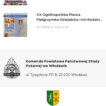
XX Ogólnopolska Piesza
Pielgrzymka Strażaków i Ich Rodzin
na Jasną Górę – 5-14 sierpnia 2026 r.
19 CZERWCA 2026 21:29
Komenda Powiatowa Państwowej Straży
Pożarnej we Włodawie
ul. Tysiąclecia PP 8, 22-200 Włodawa