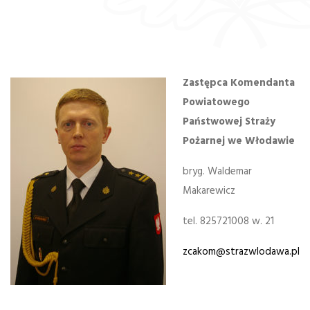
Zastępca Komendanta
Powiatowego
Państwowej Straży
Pożarnej we Włodawie
bryg. Waldemar
Makarewicz
tel. 825721008 w. 21
zcakom@strazwlodawa.pl