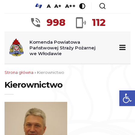
A
A+
A++
998
112
Komenda Powiatowa
Państwowej Straży Pożarnej
we Włodawie
Strona główna
»
Kierownictwo
Kierownictwo
Ot