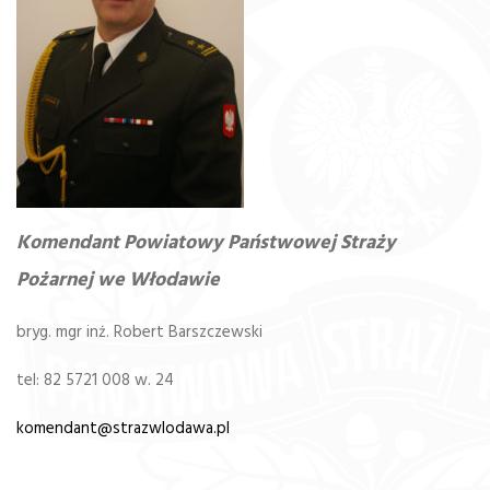
Komendant Powiatowy Państwowej Straży
Pożarnej we Włodawie
bryg. mgr inż. Robert Barszczewski
tel: 82 5721 008 w. 24
komendant@strazwlodawa.pl