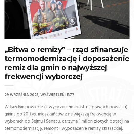
„Bitwa o remizy” – rząd sfinansuje
termomodernizację i doposażenie
remiz dla gmin o najwyższej
frekwencji wyborczej
29 WRZEŚNIA 2023
WYŚWIETLEŃ: 1377
W każdym powiecie (z wyłączeniem miast na prawach powiatu)
gmina do 20 tys. mieszkańców z największą frekwencją w
wyborach do Sejmu i Senatu, otrzyma 1 milion złotych dotacji na
termomodernizację, remont i wyposażenie remizy strażackiej.