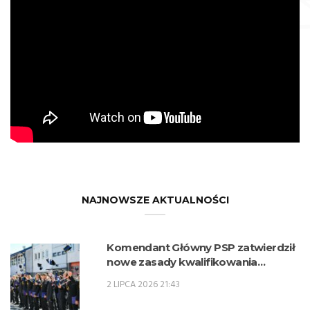
NAJNOWSZE AKTUALNOŚCI
Komendant Główny PSP zatwierdził
nowe zasady kwalifikowania
kandydatów na kwalifikacyjne kursy
2 LIPCA 2026 21:43
zawodowe w zawodzie technik
pożarnictwa (KKZ) w roku szkolnym