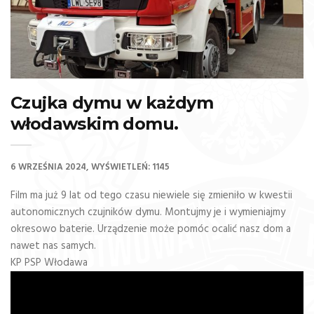
Czujka dymu w każdym
włodawskim domu.
6 WRZEŚNIA 2024
WYŚWIETLEŃ: 1145
Film ma już 9 lat od tego czasu niewiele się zmieniło w kwestii
autonomicznych czujników dymu. Montujmy je i wymieniajmy
okresowo baterie. Urządzenie może pomóc ocalić nasz dom a
nawet nas samych.
KP PSP Włodawa