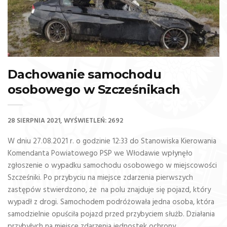
Dachowanie samochodu
osobowego w Szcześnikach
28 SIERPNIA 2021
WYŚWIETLEŃ: 2692
W dniu 27.08.2021 r. o godzinie 12:33 do Stanowiska Kierowania
Komendanta Powiatowego PSP we Włodawie wpłynęło
zgłoszenie o wypadku samochodu osobowego w miejscowości
Szcześniki. Po przybyciu na miejsce zdarzenia pierwszych
zastępów stwierdzono, że na polu znajduje się pojazd, który
wypadł z drogi. Samochodem podróżowała jedna osoba, która
samodzielnie opuściła pojazd przed przybyciem służb. Działania
przybyłych na miejsce zdarzenia jednostek ochrony