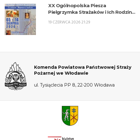
XX Ogólnopolska Piesza
Pielgrzymka Strażaków i Ich Rodzin
na Jasną Górę – 5-14 sierpnia 2026 r.
19 CZERWCA 2026 21:29
Komenda Powiatowa Państwowej Straży
Pożarnej we Włodawie
ul. Tysiąclecia PP 8, 22-200 Włodawa