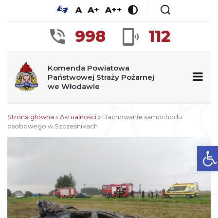
A
A+
A++
998
112
Komenda Powiatowa
Państwowej Straży Pożarnej
we Włodawie
Strona główna
»
Aktualności
»
Dachowanie samochodu
osobowego w Szcześnikach
Ot