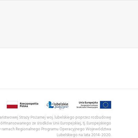
 Państwowej Straży Pożarnej woj. lubelskiego poprzez rozbudowę
półfinansowanego ze środków Unii Europejskiej, tj. Europejskiego
w ramach Regionalnego Programu Operacyjnego Województwa
Lubelskiego na lata 2014-2020.