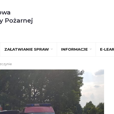
owa
y Pożarnej
ZAŁATWIANIE SPRAW
INFORMACJE
E-LEA
zczynie