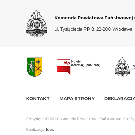
Komenda Powiatowa Państwowej S
ul. Tysiąclecia PP 8, 22-200 Włodawa
KONTAKT
MAPA STRONY
DEKLARACJ
Copyright © 2021 Komenda Powiatowa Państwowej Straży
Realizacja:
Ideo