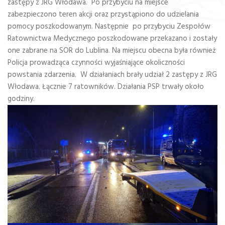
zastępy z JRG Włodawa. Po przybyciu na miejsce
zabezpieczono teren akcji oraz przystąpiono do udzielania
pomocy poszkodowanym. Następnie po przybyciu Zespołów
Ratownictwa Medycznego poszkodowane przekazano i zostały
one zabrane na SOR do Lublina. Na miejscu obecna była również
Policja prowadząca czynności wyjaśniające okoliczności
powstania zdarzenia. W działaniach brały udział 2 zastępy z JRG
Włodawa. Łącznie 7 ratowników. Działania PSP trwały około
godziny.