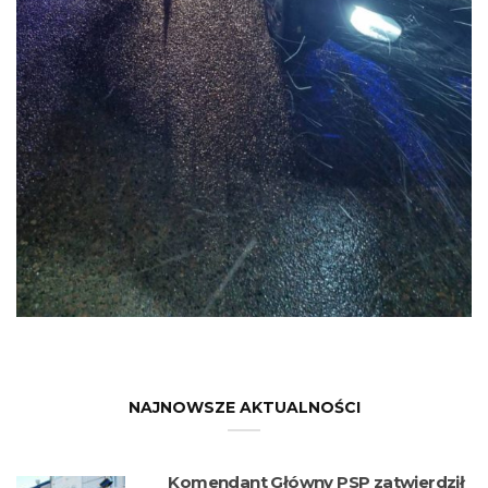
NAJNOWSZE AKTUALNOŚCI
Komendant Główny PSP zatwierdził