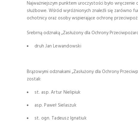
Najważniejszym punktem uroczystości było wręczenie
służbowe. Wśród wyróżnionych znaleźli się zarówno fun
ochotnicy oraz osoby wspierające ochronę przeciwpoż
Srebrną odznaką „Zasłużony dla Ochrony Przeciwpożar
druh Jan Lewandowski
Brązowymi odznakami „Zasłużony dla Ochrony Przeciw
zostali:
st. asp. Artur Nielipiuk
asp. Paweł Sielaszuk
st. ogn. Tadeusz Ignatiuk