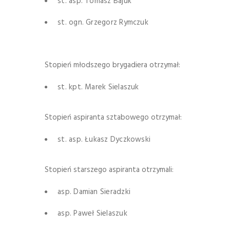
st. asp. Tomasz Bajuk
st. ogn. Grzegorz Rymczuk
Stopień młodszego brygadiera otrzymał:
st. kpt. Marek Sielaszuk
Stopień aspiranta sztabowego otrzymał:
st. asp. Łukasz Dyczkowski
Stopień starszego aspiranta otrzymali:
asp. Damian Sieradzki
asp. Paweł Sielaszuk