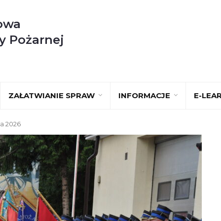
owa
y Pożarnej
ZAŁATWIANIE SPRAW
INFORMACJE
E-LEA
a 2026