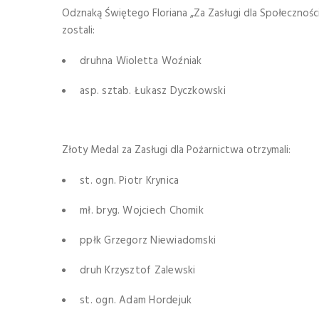
Odznaką Świętego Floriana „Za Zasługi dla Społeczności
zostali:
druhna Wioletta Woźniak
asp. sztab. Łukasz Dyczkowski
Złoty Medal za Zasługi dla Pożarnictwa otrzymali:
st. ogn. Piotr Krynica
mł. bryg. Wojciech Chomik
ppłk Grzegorz Niewiadomski
druh Krzysztof Zalewski
st. ogn. Adam Hordejuk