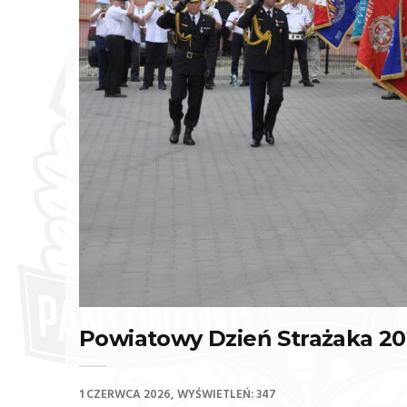
Powiatowy Dzień Strażaka 2
1 CZERWCA 2026
WYŚWIETLEŃ: 347