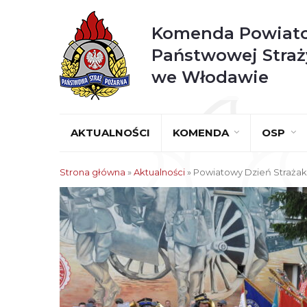
Komenda Powiat
Państwowej Straż
we Włodawie
AKTUALNOŚCI
KOMENDA
OSP
Strona główna
»
Aktualności
»
Powiatowy Dzień Strażak