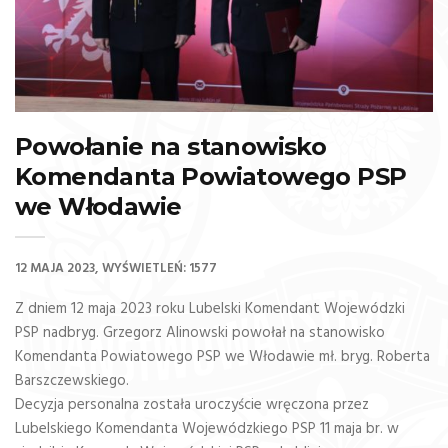
Powołanie na stanowisko
Komendanta Powiatowego PSP
we Włodawie
12 MAJA 2023
WYŚWIETLEŃ: 1577
Z dniem 12 maja 2023 roku Lubelski Komendant Wojewódzki
PSP
nadbryg. Grzegorz Alinowski
powołał na stanowisko
Komendanta Powiatowego PSP we Włodawie mł. bryg. Roberta
Barszczewskiego.
Decyzja personalna została uroczyście wręczona przez
Lubelskiego Komendanta Wojewódzkiego PSP 11 maja br. w