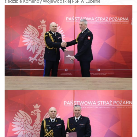
siedzibie Komendy Wojewódzkiej PSP w Lublinie.