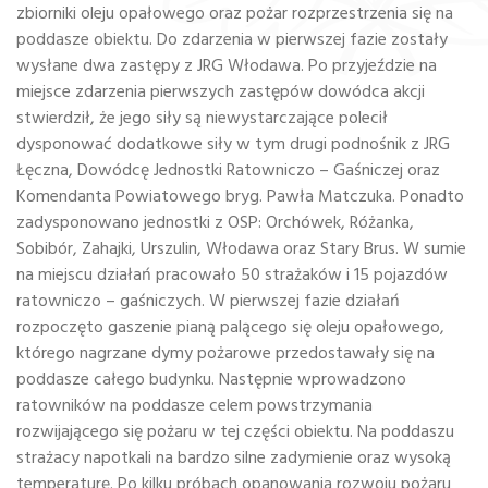
zbiorniki oleju opałowego oraz pożar rozprzestrzenia się na
poddasze obiektu. Do zdarzenia w pierwszej fazie zostały
wysłane dwa zastępy z JRG Włodawa. Po przyjeździe na
miejsce zdarzenia pierwszych zastępów dowódca akcji
stwierdził, że jego siły są niewystarczające polecił
dysponować dodatkowe siły w tym drugi podnośnik z JRG
Łęczna, Dowódcę Jednostki Ratowniczo – Gaśniczej oraz
Komendanta Powiatowego bryg. Pawła Matczuka. Ponadto
zadysponowano jednostki z OSP: Orchówek, Różanka,
Sobibór, Zahajki, Urszulin, Włodawa oraz Stary Brus. W sumie
na miejscu działań pracowało 50 strażaków i 15 pojazdów
ratowniczo – gaśniczych. W pierwszej fazie działań
rozpoczęto gaszenie pianą palącego się oleju opałowego,
którego nagrzane dymy pożarowe przedostawały się na
poddasze całego budynku. Następnie wprowadzono
ratowników na poddasze celem powstrzymania
rozwijającego się pożaru w tej części obiektu. Na poddaszu
strażacy napotkali na bardzo silne zadymienie oraz wysoką
temperaturę. Po kilku próbach opanowania rozwoju pożaru