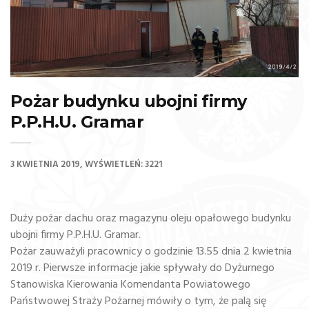
Pożar budynku ubojni firmy
P.P.H.U. Gramar
3 KWIETNIA 2019
WYŚWIETLEŃ: 3221
Duży pożar dachu oraz magazynu oleju opałowego budynku
ubojni firmy P.P.H.U. Gramar.
Pożar zauważyli pracownicy o godzinie 13.55 dnia 2 kwietnia
2019 r. Pierwsze informacje jakie spływały do Dyżurnego
Stanowiska Kierowania Komendanta Powiatowego
Państwowej Straży Pożarnej mówiły o tym, że palą się