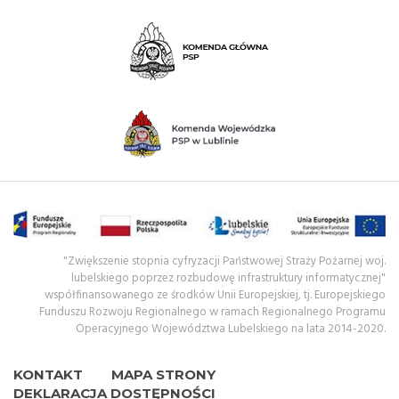
"Zwiększenie stopnia cyfryzacji Państwowej Straży Pożarnej woj.
lubelskiego poprzez rozbudowę infrastruktury informatycznej"
współfinansowanego ze środków Unii Europejskiej, tj. Europejskiego
Funduszu Rozwoju Regionalnego w ramach Regionalnego Programu
Operacyjnego Województwa Lubelskiego na lata 2014-2020.
KONTAKT
MAPA STRONY
DEKLARACJA DOSTĘPNOŚCI