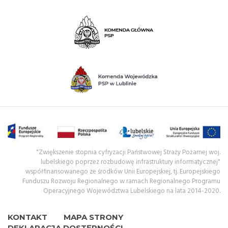
"Zwiększenie stopnia cyfryzacji Państwowej Straży Pożarnej woj.
lubelskiego poprzez rozbudowę infrastruktury informatycznej"
współfinansowanego ze środków Unii Europejskiej, tj. Europejskiego
Funduszu Rozwoju Regionalnego w ramach Regionalnego Programu
Operacyjnego Województwa Lubelskiego na lata 2014-2020.
KONTAKT
MAPA STRONY
DEKLARACJA DOSTĘPNOŚCI