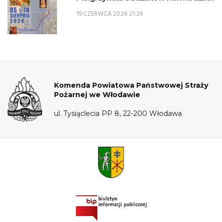
na Jasną Górę – 5-14 sierpnia 2026 r.
19 CZERWCA 2026 21:29
Komenda Powiatowa Państwowej Straży
Pożarnej we Włodawie
ul. Tysiąclecia PP 8, 22-200 Włodawa