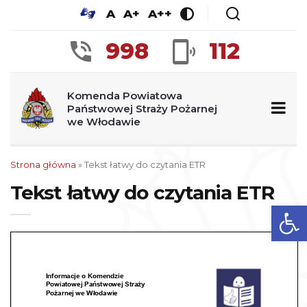
A
A+
A++
998
112
Komenda Powiatowa
Państwowej Straży Pożarnej
we Włodawie
Strona główna
»
Tekst łatwy do czytania ETR
Tekst łatwy do czytania ETR
Ot