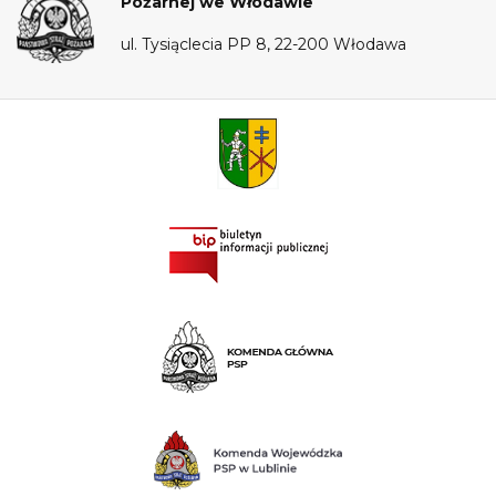
Pożarnej we Włodawie
ul. Tysiąclecia PP 8, 22-200 Włodawa