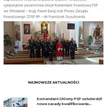
sympatyków pożarnictwa złożył Komendant Powiatowy PSP
we Włodawie – bryg. Paweł Basaj oraz Prezes Zarządu
Powiatowego ZOSP RP – dh Franciszek Gruszkowski.
NAJNOWSZE AKTUALNOŚCI
Komendant Główny PSP zatwierdził
nowe zasady kwalifikowania