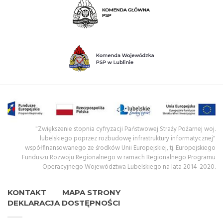
"Zwiększenie stopnia cyfryzacji Państwowej Straży Pożarnej woj.
lubelskiego poprzez rozbudowę infrastruktury informatycznej"
współfinansowanego ze środków Unii Europejskiej, tj. Europejskiego
Funduszu Rozwoju Regionalnego w ramach Regionalnego Programu
Operacyjnego Województwa Lubelskiego na lata 2014-2020.
KONTAKT
MAPA STRONY
DEKLARACJA DOSTĘPNOŚCI