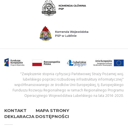
"Zwiększenie stopnia cyfryzacji Państwowej Straży Pożarnej woj.
lubelskiego poprzez rozbudowę infrastruktury informatycznej"
współfinansowanego ze środków Unii Europejskiej, tj. Europejskiego
Funduszu Rozwoju Regionalnego w ramach Regionalnego Programu
Operacyjnego Województwa Lubelskiego na lata 2014-2020.
KONTAKT
MAPA STRONY
DEKLARACJA DOSTĘPNOŚCI