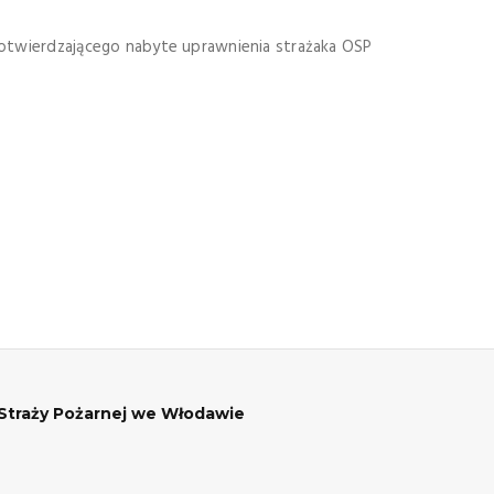
potwierdzającego nabyte uprawnienia strażaka OSP
traży Pożarnej we Włodawie