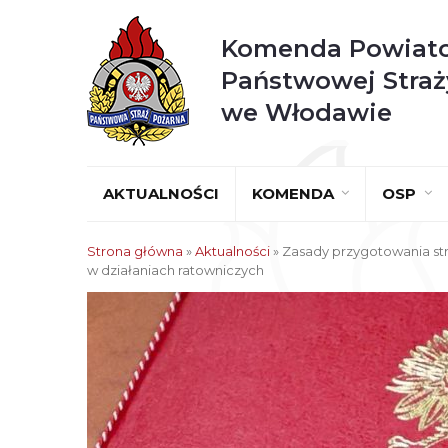
Komenda Powiat
Państwowej Straż
we Włodawie
AKTUALNOŚCI
KOMENDA
OSP
Strona główna
»
Aktualności
»
Zasady przygotowania st
w działaniach ratowniczych