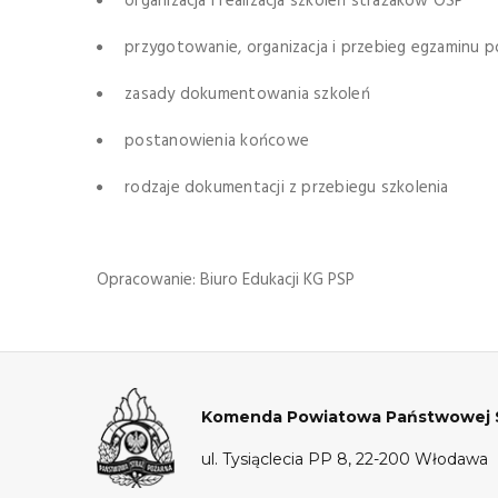
organizacja i realizacja szkoleń strażaków OSP
przygotowanie, organizacja i przebieg egzaminu 
zasady dokumentowania szkoleń
postanowienia końcowe
rodzaje dokumentacji z przebiegu szkolenia
Opracowanie: Biuro Edukacji KG PSP
Komenda Powiatowa Państwowej S
ul. Tysiąclecia PP 8, 22-200 Włodawa