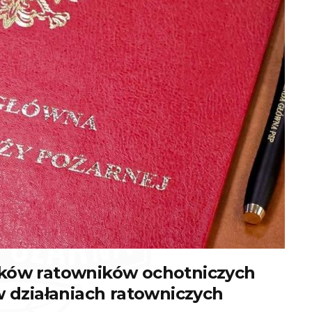
aków ratowników ochotniczych
w działaniach ratowniczych