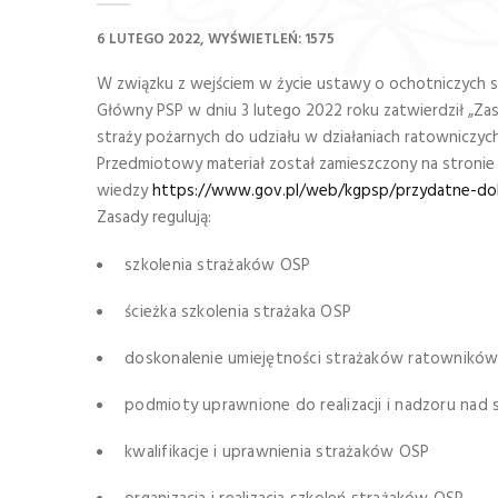
6 LUTEGO 2022
WYŚWIETLEŃ: 1575
W związku z wejściem w życie ustawy o ochotniczych 
Główny PSP w dniu 3 lutego 2022 roku zatwierdził „Z
straży pożarnych do udziału w działaniach ratowniczych
Przedmiotowy materiał został zamieszczony na stronie
wiedzy
https://www.gov.pl/web/kgpsp/przydatne-d
Zasady regulują:
szkolenia strażaków OSP
ścieżka szkolenia strażaka OSP
doskonalenie umiejętności strażaków ratownikó
podmioty uprawnione do realizacji i nadzoru nad 
kwalifikacje i uprawnienia strażaków OSP