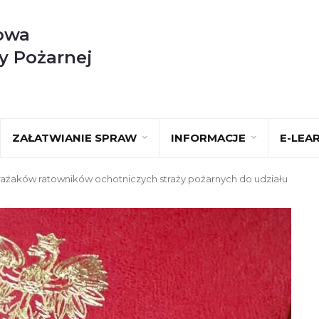
owa
y Pożarnej
ZAŁATWIANIE SPRAW
INFORMACJE
E-LEA
rażaków ratowników ochotniczych straży pożarnych do udziału