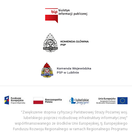
"Zwiększenie stopnia cyfryzacji Państwowej Straży Pożarnej woj.
lubelskiego poprzez rozbudowę infrastruktury informatycznej"
współfinansowanego ze środków Unii Europejskiej, tj. Europejskiego
Funduszu Rozwoju Regionalnego w ramach Regionalnego Programu