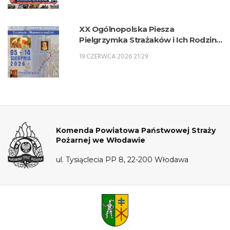
XX Ogólnopolska Piesza
Pielgrzymka Strażaków i Ich Rodzin
na Jasną Górę – 5-14 sierpnia 2026 r.
19 CZERWCA 2026 21:29
Komenda Powiatowa Państwowej Straży
Pożarnej we Włodawie
ul. Tysiąclecia PP 8, 22-200 Włodawa