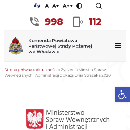
A
A+
A++
998
112
Komenda Powiatowa
Państwowej Straży Pożarnej
we Włodawie
Strona główna
»
Aktualności
»
Życzenia Ministra Spraw
Wewnętrznych i Administracji z okazji Dnia Strażaka 2020
Ot