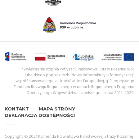
"Zwiększenie stopnia cyfryzacji Państwowej Straży Pożarnej woj.
lubelskiego poprzez rozbudowę infrastruktury informatycznej"
współfinansowanego ze środków Unii Europejskiej, tj. Europejskiego
Funduszu Rozwoju Regionalnego w ramach Regionalnego Programu
Operacyjnego Województwa Lubelskiego na lata 2014-2020.
KONTAKT
MAPA STRONY
DEKLARACJA DOSTĘPNOŚCI
Copyright © 2021 Komenda Powiatowa Państwowej Straży Pożarnej