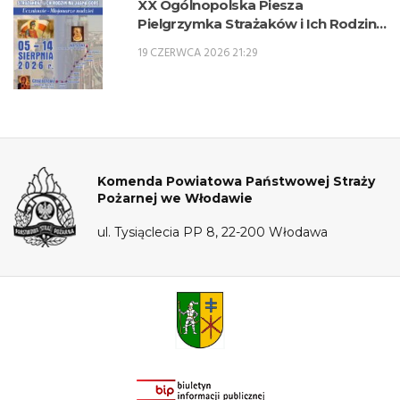
XX Ogólnopolska Piesza
Pielgrzymka Strażaków i Ich Rodzin
na Jasną Górę – 5-14 sierpnia 2026 r.
19 CZERWCA 2026 21:29
Komenda Powiatowa Państwowej Straży
Pożarnej we Włodawie
ul. Tysiąclecia PP 8, 22-200 Włodawa