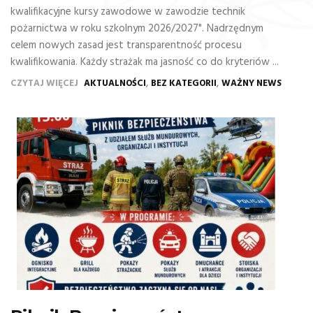
kwalifikacyjne kursy zawodowe w zawodzie technik
pożarnictwa w roku szkolnym 2026/2027". Nadrzędnym
celem nowych zasad jest transparentność procesu
kwalifikowania. Każdy strażak ma jasność co do kryteriów ...
,
,
CZYTAJ WIĘCEJ
AKTUALNOŚCI
BEZ KATEGORII
WAŻNY NEWS