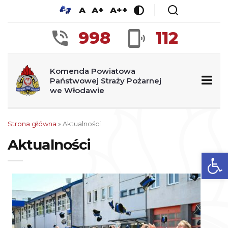
A
A+
A++
998
112
Komenda Powiatowa
Państwowej Straży Pożarnej
we Włodawie
Strona główna
» Aktualności
Aktualności
Ot