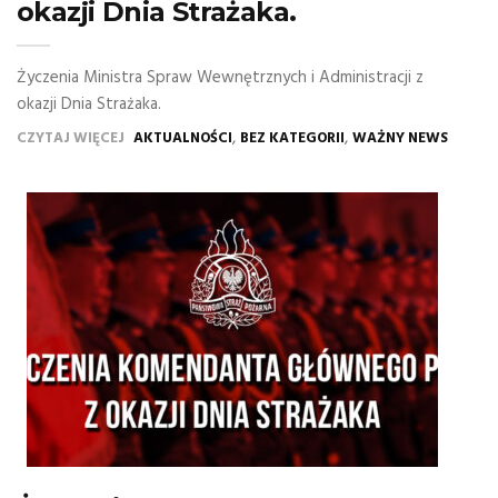
okazji Dnia Strażaka.
Życzenia Ministra Spraw Wewnętrznych i Administracji z
okazji Dnia Strażaka.
,
,
CZYTAJ WIĘCEJ
AKTUALNOŚCI
BEZ KATEGORII
WAŻNY NEWS