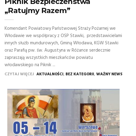
Piknik Bezpieczeństwa
„Ratujmy Razem”
Komendant Powiatowy Państwowej Straży Pożarnej we
Włodawie we współpracy z OSP Stawki, przedstawicielami
innych służb mundurowych, Gminą Włodawa, KGW Stawki
oraz Parafią pw. św. Augustyna w Różance serdecznie
zapraszają wszystkich mieszkańców powiatu
włodawskiego na Piknik ...
,
,
CZYTAJ WIĘCEJ
AKTUALNOŚCI
BEZ KATEGORII
WAŻNY NEWS