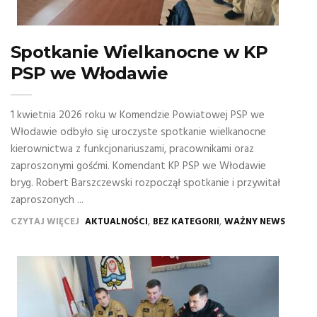
Spotkanie Wielkanocne w KP
PSP we Włodawie
1 kwietnia 2026 roku w Komendzie Powiatowej PSP we
Włodawie odbyło się uroczyste spotkanie wielkanocne
kierownictwa z funkcjonariuszami, pracownikami oraz
zaproszonymi gośćmi. Komendant KP PSP we Włodawie
bryg. Robert Barszczewski rozpoczął spotkanie i przywitał
zaproszonych ...
,
,
CZYTAJ WIĘCEJ
AKTUALNOŚCI
BEZ KATEGORII
WAŻNY NEWS