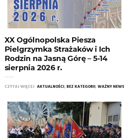
XX Ogólnopolska Piesza
Pielgrzymka Strażaków i Ich
Rodzin na Jasną Górę – 5-14
sierpnia 2026 r.
,
,
CZYTAJ WIĘCEJ
AKTUALNOŚCI
BEZ KATEGORII
WAŻNY NEWS