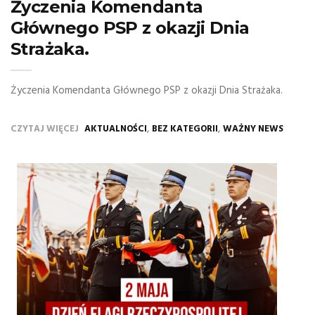
Życzenia Komendanta
Głównego PSP z okazji Dnia
Strażaka.
Życzenia Komendanta Głównego PSP z okazji Dnia Strażaka.
,
,
CZYTAJ WIĘCEJ
AKTUALNOŚCI
BEZ KATEGORII
WAŻNY NEWS