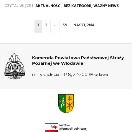
,
,
CZYTAJ WIĘCEJ
AKTUALNOŚCI
BEZ KATEGORII
WAŻNY NEWS
1
2
…
39
NASTĘPNA
Komenda Powiatowa Państwowej Straży
Pożarnej we Włodawie
ul. Tysiąclecia PP 8, 22-200 Włodawa