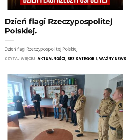
Dzień flagi Rzeczypospolitej
Polskiej.
Dzień flagi Rzeczypospolitej Polskiej.
,
,
CZYTAJ WIĘCEJ
AKTUALNOŚCI
BEZ KATEGORII
WAŻNY NEWS