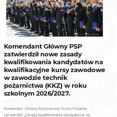
Komendant Główny PSP
zatwierdził nowe zasady
kwalifikowania kandydatów na
kwalifikacyjne kursy zawodowe
w zawodzie technik
pożarnictwa (KKZ) w roku
szkolnym 2026/2027.
Komendant Główny Państwowej Straży Pożarnej
zatwierdził „Zasady kwalifikowania kandydatów na