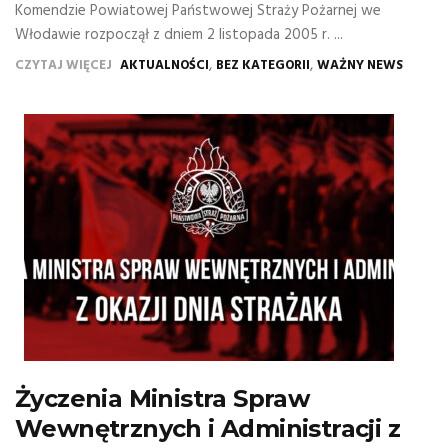
Komendzie Powiatowej Państwowej Straży Pożarnej we
Włodawie rozpoczął z dniem 2 listopada 2005 r. ...
,
,
CZYTAJ WIĘCEJ
AKTUALNOŚCI
BEZ KATEGORII
WAŻNY NEWS
Życzenia Ministra Spraw
Wewnętrznych i Administracji z