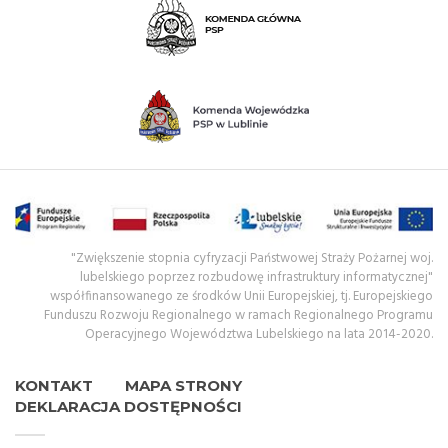
"Zwiększenie stopnia cyfryzacji Państwowej Straży Pożarnej woj.
lubelskiego poprzez rozbudowę infrastruktury informatycznej"
współfinansowanego ze środków Unii Europejskiej, tj. Europejskiego
Funduszu Rozwoju Regionalnego w ramach Regionalnego Programu
Operacyjnego Województwa Lubelskiego na lata 2014-2020.
KONTAKT
MAPA STRONY
DEKLARACJA DOSTĘPNOŚCI