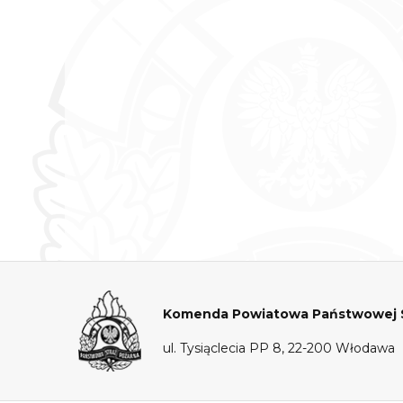
Komenda Powiatowa Państwowej S
ul. Tysiąclecia PP 8, 22-200 Włodawa