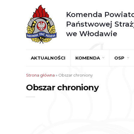
Komenda Powiat
Państwowej Straż
we Włodawie
AKTUALNOŚCI
KOMENDA
OSP
Strona główna
»
Obszar chroniony
Obszar chroniony