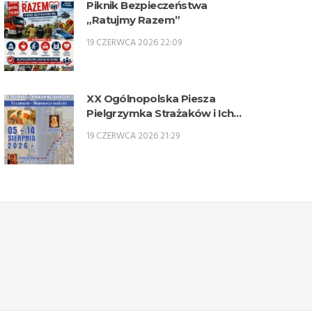
Piknik Bezpieczeństwa
„Ratujmy Razem”
19 CZERWCA 2026 22:09
XX Ogólnopolska Piesza
Pielgrzymka Strażaków i Ich
Rodzin na Jasną Górę – 5-14
19 CZERWCA 2026 21:29
sierpnia 2026 r.