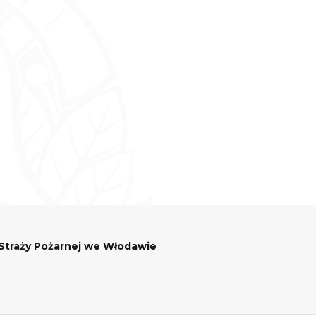
traży Pożarnej we Włodawie