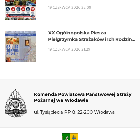
19 CZERWCA 2026 22:09
XX Ogólnopolska Piesza
Pielgrzymka Strażaków i Ich Rodzin
na Jasną Górę – 5-14 sierpnia 2026 r.
19 CZERWCA 2026 21:29
Komenda Powiatowa Państwowej Straży
Pożarnej we Włodawie
ul. Tysiąclecia PP 8, 22-200 Włodawa