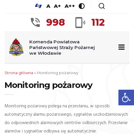
A
A+
A++
998
112
Komenda Powiatowa
Państwowej Straży Pożarnej
we Włodawie
Strona główna
»
Monitoring pożarowy
Monitoring pożarowy
Ot
Monitoring pożarowy polega na przesłaniu, w sposób
automatyczny alarmu pożarowego, sygnałów uszkodzeniowych
do odpowiednich alarmowych centrów odbiorczych. Przesłanie
alarmów i sygnałów odbywa się automatycznie.