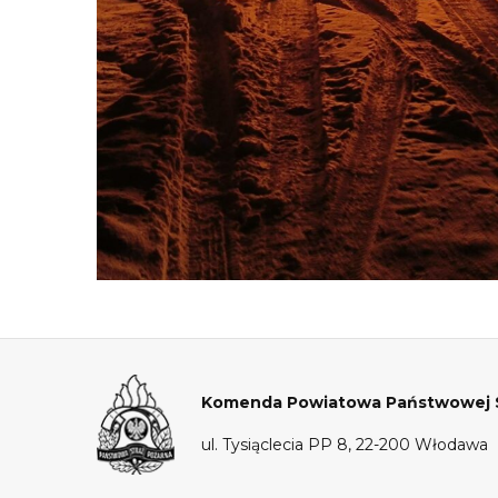
Komenda Powiatowa Państwowej S
ul. Tysiąclecia PP 8, 22-200 Włodawa