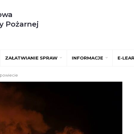
owa
y Pożarnej
ZAŁATWIANIE SPRAW
INFORMACJE
E-LEA
 powiecie