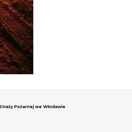
traży Pożarnej we Włodawie