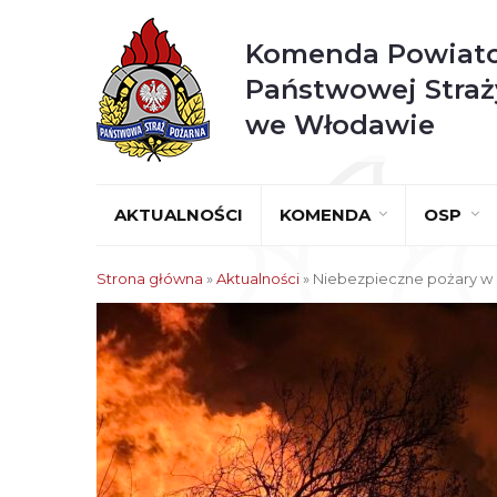
Komenda Powiat
Państwowej Straż
we Włodawie
AKTUALNOŚCI
KOMENDA
OSP
Strona główna
»
Aktualności
»
Niebezpieczne pożary w