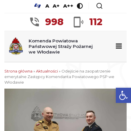
A
A+
A++
998
112
Komenda Powiatowa
Państwowej Straży Pożarnej
we Włodawie
Strona główna
»
Aktualności
»
Odejście na zaopatrzenie
emerytalne Zastępcy Komendanta Powiatowego PSP we
Włodawie
Ot