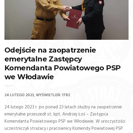
Odejście na zaopatrzenie
emerytalne Zastępcy
Komendanta Powiatowego PSP
we Włodawie
24 LUTEGO 2023
WYŚWIETLEŃ: 1782
24 lutego 2023 r. po ponad 23 latach służby na zaopatrzenie
emerytalne przeszedł st. kpt. Andrzej Łoś – Zastępca
Komendanta Powiatowego PSP we Włodawie. W uroczystości
uczestniczyli strażacy i pracownicy Komendy Powiatowej PSP