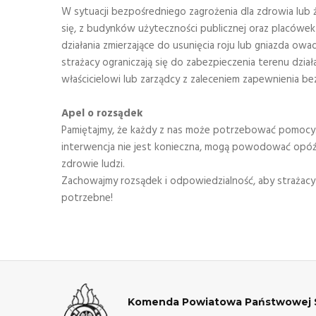
W sytuacji bezpośredniego zagrożenia dla zdrowia lub ż
się, z budynków użyteczności publicznej oraz placówe
działania zmierzające do usunięcia roju lub gniazda o
strażacy ograniczają się do zabezpieczenia terenu dział
właścicielowi lub zarządcy z zaleceniem zapewnienia b
Apel o rozsądek
Pamiętajmy, że każdy z nas może potrzebować pomocy. 
interwencja nie jest konieczna, mogą powodować opóźni
zdrowie ludzi.
Zachowajmy rozsądek i odpowiedzialność, aby strażacy
potrzebne!
Komenda Powiatowa Państwowej S