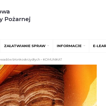
owa
y Pożarnej
ZAŁATWIANIE SPRAW
INFORMACJE
E-LEA
d owadów błonkoskrzydłych – KOMUNIKAT