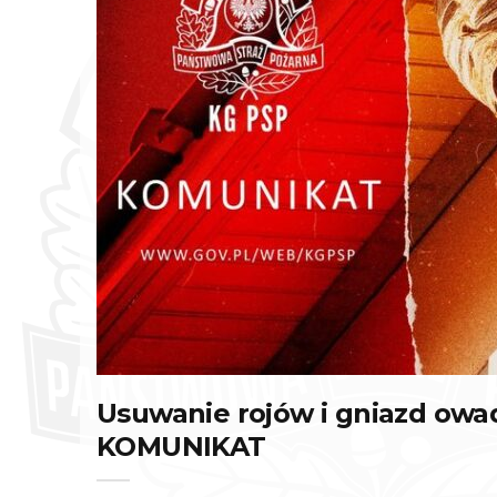
Usuwanie rojów i gniazd owa
KOMUNIKAT