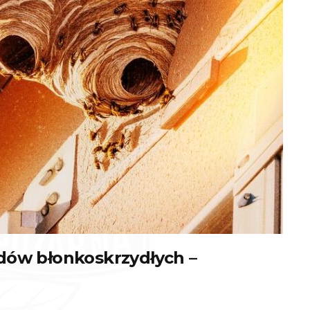
dów błonkoskrzydłych –