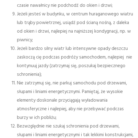
czasie nawałnicy nie podchodź do okien i drzwi;
Jeżeli jesteś w budynku, w centrum huraganowego wiatru
lub trąby powietrznej, usiądź pod ścianą nośną, z daleka
od okien i drzwi, najlepiej na najniższej kondygnacji, np. w
piwnicy;
Jeżeli bardzo silny wiatr lub intensywne opady deszczu
zaskoczą cię podczas podróży samochodem, najlepiej nie
kontynuuj jazdy (zatrzymaj się, poszukaj bezpiecznego
schronienia);
Nie zatrzymuj się, nie parkuj samochodu pod drzewami,
słupami i liniami energetycznymi. Pamiętaj, że wysokie
elementy doskonale przyciągają wyładowania
atmosferyczne i najlepiej, aby nie przebywać podczas
burzy w ich pobliżu;
Bezwzględnie nie szukaj schronienia pod drzewami,
słupami i liniami energetycznymi i tak lekkimi konstrukcjami,