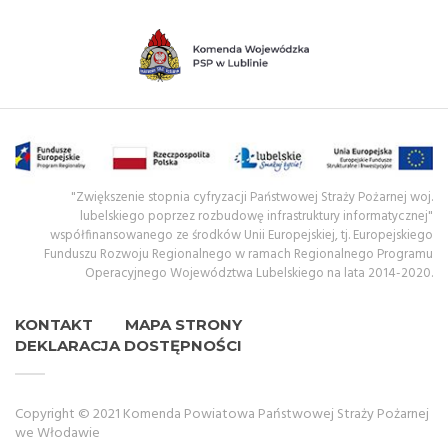
"Zwiększenie stopnia cyfryzacji Państwowej Straży Pożarnej woj.
lubelskiego poprzez rozbudowę infrastruktury informatycznej"
współfinansowanego ze środków Unii Europejskiej, tj. Europejskiego
Funduszu Rozwoju Regionalnego w ramach Regionalnego Programu
Operacyjnego Województwa Lubelskiego na lata 2014-2020.
KONTAKT
MAPA STRONY
DEKLARACJA DOSTĘPNOŚCI
Copyright © 2021 Komenda Powiatowa Państwowej Straży Pożarnej
we Włodawie