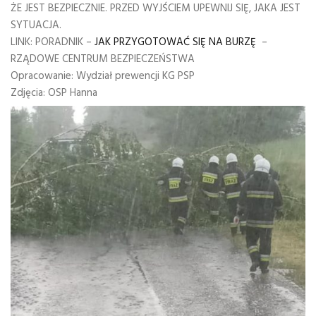
ŻE JEST BEZPIECZNIE. PRZED WYJŚCIEM UPEWNIJ SIĘ, JAKA JEST
SYTUACJA.
LINK: PORADNIK –
JAK PRZYGOTOWAĆ SIĘ NA BURZĘ
–
RZĄDOWE CENTRUM BEZPIECZEŃSTWA
Opracowanie: Wydział prewencji KG PSP
Zdjęcia: OSP Hanna