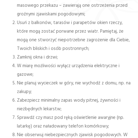
masowego przekazu – zawierają one ostrzeżenia przed
groźnymi zjawiskami pogodowymi;
Usuń z balkonów, tarasów i parapetów okien rzeczy,
które mogą zostać porwane przez wiatr. Pamiętaj, że
mogą one stworzyć niepotrzebne zagrożenie dla Ciebie,
Twoich bliskich i osób postronnych;
Zamknij okna i drzwi;
W miarę możliwości wyłącz urządzenia elektryczne i
gazowe;
Nie planuj wycieczek w góry, nie wychodź z domu, np. na
zakupy;
Zabezpiecz minimalny zapas wody pitnej, żywności i
niezbędnych lekarstw;
Sprawdź czy masz pod ręką oświetlenie awaryjne (np.
latarkę) oraz naładowany telefon komórkowy;
Nie obserwuj niebezpiecznych zjawisk pogodowych. W