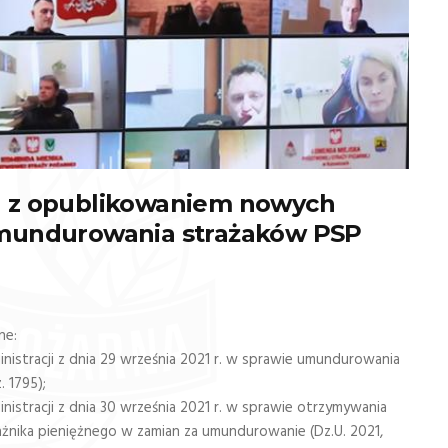
u z opublikowaniem nowych
umundurowania strażaków PSP
ne:
istracji z dnia 29 września 2021 r. w sprawie umundurowania
 1795);
stracji z dnia 30 września 2021 r. w sprawie otrzymywania
nika pieniężnego w zamian za umundurowanie (Dz.U. 2021,