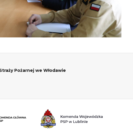
traży Pożarnej we Włodawie