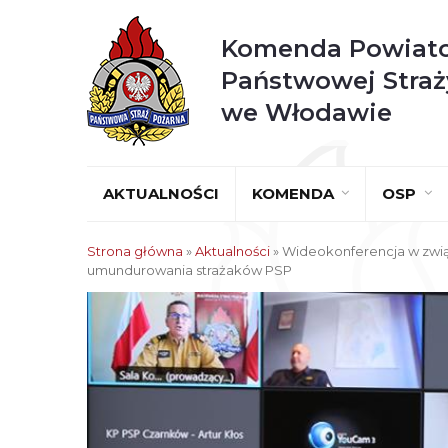
Komenda Powiat
Państwowej Straż
we Włodawie
AKTUALNOŚCI
KOMENDA
OSP
Strona główna
»
Aktualności
»
Wideokonferencja w zwi
umundurowania strażaków PSP