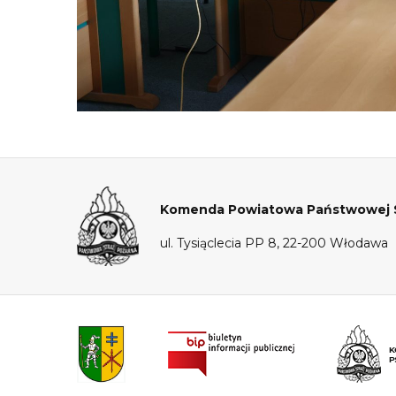
Komenda Powiatowa Państwowej S
ul. Tysiąclecia PP 8, 22-200 Włodawa