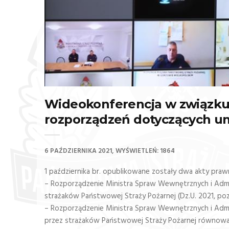
Wideokonferencja w związk
rozporządzeń dotyczących 
6 PAŹDZIERNIKA 2021
WYŚWIETLEŃ: 1864
1 października br. opublikowane zostały dwa akty praw
– Rozporządzenie Ministra Spraw Wewnętrznych i Admin
strażaków Państwowej Straży Pożarnej (Dz.U. 2021, poz.
– Rozporządzenie Ministra Spraw Wewnętrznych i Admini
przez strażaków Państwowej Straży Pożarnej równoważ