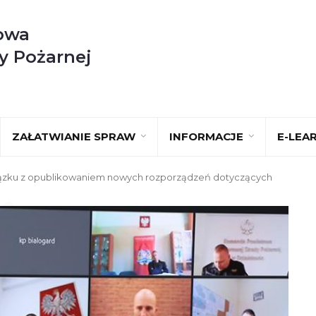
owa
y Pożarnej
ZAŁATWIANIE SPRAW
INFORMACJE
E-LEA
ązku z opublikowaniem nowych rozporządzeń dotyczących