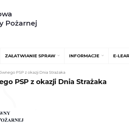
owa
y Pożarnej
ZAŁATWIANIE SPRAW
INFORMACJE
E-LEA
wnego PSP z okazji Dnia Strażaka
o PSP z okazji Dnia Strażaka