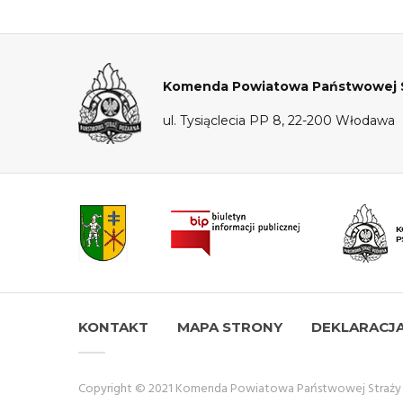
Komenda Powiatowa Państwowej S
ul. Tysiąclecia PP 8, 22-200 Włodawa
KONTAKT
MAPA STRONY
DEKLARACJ
Copyright © 2021 Komenda Powiatowa Państwowej Straży