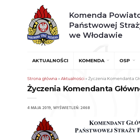
Komenda Powiat
Państwowej Straż
we Włodawie
AKTUALNOŚCI
KOMENDA
OSP
Strona główna
»
Aktualności
»
Życzenia Komendanta Głó
Życzenia Komendanta Główneg
4 MAJA 2019
WYŚWIETLEŃ: 2468