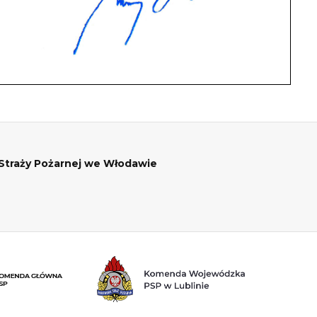
traży Pożarnej we Włodawie