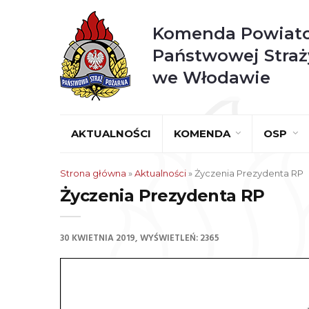
Komenda Powiat
Państwowej Straż
we Włodawie
AKTUALNOŚCI
KOMENDA
OSP
Strona główna
»
Aktualności
»
Życzenia Prezydenta RP
Życzenia Prezydenta RP
30 KWIETNIA 2019
WYŚWIETLEŃ: 2365