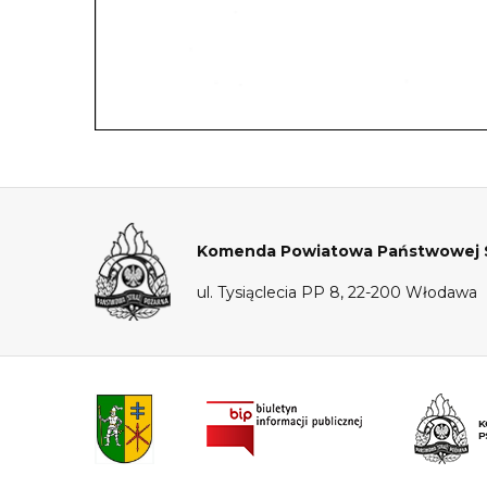
Komenda Powiatowa Państwowej S
ul. Tysiąclecia PP 8, 22-200 Włodawa