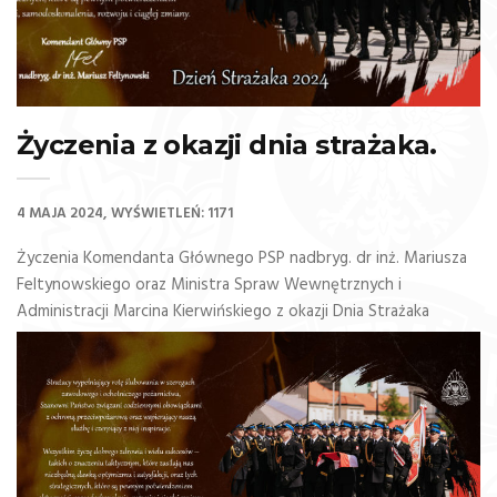
Życzenia z okazji dnia strażaka.
4 MAJA 2024
WYŚWIETLEŃ: 1171
Życzenia Komendanta Głównego PSP nadbryg. dr inż. Mariusza
Feltynowskiego oraz Ministra Spraw Wewnętrznych i
Administracji Marcina Kierwińskiego z okazji Dnia Strażaka