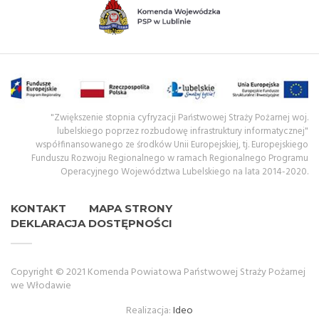
"Zwiększenie stopnia cyfryzacji Państwowej Straży Pożarnej woj.
lubelskiego poprzez rozbudowę infrastruktury informatycznej"
współfinansowanego ze środków Unii Europejskiej, tj. Europejskiego
Funduszu Rozwoju Regionalnego w ramach Regionalnego Programu
Operacyjnego Województwa Lubelskiego na lata 2014-2020.
KONTAKT
MAPA STRONY
DEKLARACJA DOSTĘPNOŚCI
Copyright © 2021 Komenda Powiatowa Państwowej Straży Pożarnej
we Włodawie
Realizacja:
Ideo