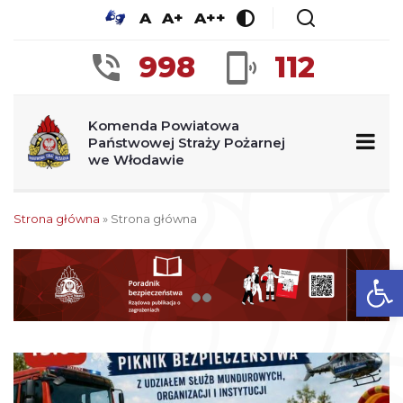
A
A+
A++
998
112
Komenda Powiatowa
Państwowej Straży Pożarnej
we Włodawie
Strona główna
»
Strona główna
Ot