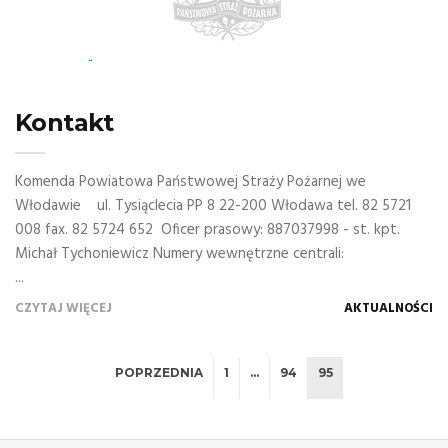
Kontakt
Komenda Powiatowa Państwowej Straży Pożarnej we
Włodawie ul. Tysiąclecia PP 8 22-200 Włodawa tel. 82 5721
008 fax. 82 5724 652 Oficer prasowy: 887037998 - st. kpt.
Michał Tychoniewicz Numery wewnętrzne centrali:
...
CZYTAJ WIĘCEJ
AKTUALNOŚCI
POPRZEDNIA
1
…
94
95