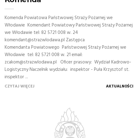
Komenda Powiatowa Państwowej Straży Pożarnej we
Włodawie Komendant Powiatowy Państwowej Straży Pożarnej
we Włodawie tel: 82 5721 008 w. 24
komendant@strazwlodawa.pl Zastępca
Komendanta Powiatowego Państwowej Straży Pożarnej we
Włodawie tel: 82 5721 008 w. 21 email:
zcakom@strazwlodawa.pl Oficer prasowy: Wydział Kadrowo-
Logistyczny Naczelnik wydziału: inspektor - Puła Krzysztof st.
inspektor ...
CZYTAJ WIĘCEJ
AKTUALNOŚCI