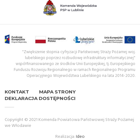
"Zwiększenie stopnia cyfryzacji Państwowej Straży Pożarnej woj.
lubelskiego poprzez rozbudowę infrastruktury informatycznej"
współfinansowanego ze środków Unii Europejskiej, tj. Europejskiego
Funduszu Rozwoju Regionalnego w ramach Regionalnego Programu
Operacyjnego Województwa Lubelskiego na lata 2014-2020.
KONTAKT
MAPA STRONY
DEKLARACJA DOSTĘPNOŚCI
Copyright © 2021 Komenda Powiatowa Państwowej Straży Pożarnej
we Włodawie
Realizacja:
Ideo