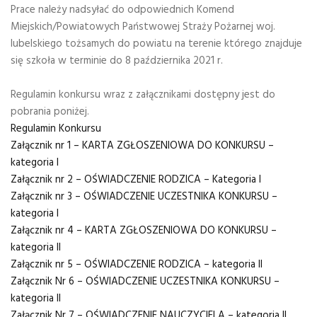
Prace należy nadsyłać do odpowiednich Komend
Miejskich/Powiatowych Państwowej Straży Pożarnej woj.
lubelskiego tożsamych do powiatu na terenie którego znajduje
się szkoła w terminie do 8 października 2021 r.
Regulamin konkursu wraz z załącznikami dostępny jest do
pobrania poniżej.
Regulamin Konkursu
Załącznik nr 1 – KARTA ZGŁOSZENIOWA DO KONKURSU –
kategoria I
Załącznik nr 2 – OŚWIADCZENIE RODZICA – Kategoria I
Załącznik nr 3 – OŚWIADCZENIE UCZESTNIKA KONKURSU –
kategoria I
Załącznik nr 4 – KARTA ZGŁOSZENIOWA DO KONKURSU –
kategoria II
Załącznik nr 5 – OŚWIADCZENIE RODZICA – kategoria II
Załącznik Nr 6 – OŚWIADCZENIE UCZESTNIKA KONKURSU –
kategoria II
Załącznik Nr 7 – OŚWIADCZENIE NAUCZYCIELA – kategoria II