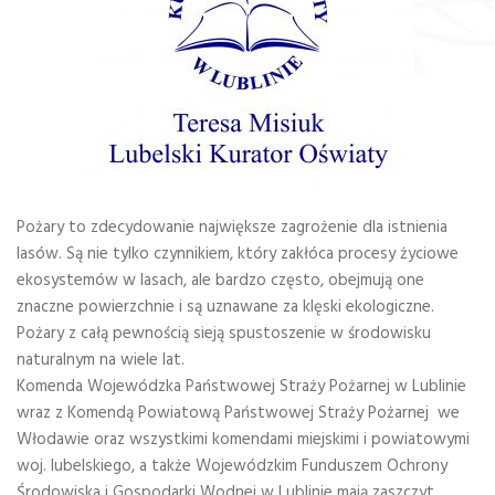
Pożary to zdecydowanie największe zagrożenie dla istnienia
lasów. Są nie tylko czynnikiem, który zakłóca procesy życiowe
ekosystemów w lasach, ale bardzo często, obejmują one
znaczne powierzchnie i są uznawane za klęski ekologiczne.
Pożary z całą pewnością sieją spustoszenie w środowisku
naturalnym na wiele lat.
Komenda Wojewódzka Państwowej Straży Pożarnej w Lublinie
wraz z Komendą Powiatową Państwowej Straży Pożarnej we
Włodawie oraz wszystkimi komendami miejskimi i powiatowymi
woj. lubelskiego, a także Wojewódzkim Funduszem Ochrony
Środowiska i Gospodarki Wodnej w Lublinie mają zaszczyt