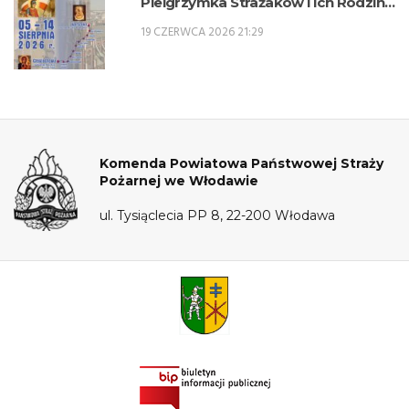
Pielgrzymka Strażaków i Ich Rodzin
na Jasną Górę – 5-14 sierpnia 2026 r.
19 CZERWCA 2026 21:29
Komenda Powiatowa Państwowej Straży
Pożarnej we Włodawie
ul. Tysiąclecia PP 8, 22-200 Włodawa